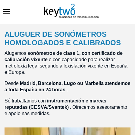
ALUGUER DE SONÓMETROS
HOMOLOGADOS E CALIBRADOS
Alugamos
sonómetros de clase 1, con certificado de
calibración vixente
e con capacidade para realizar
metroloxía legal segundo a lexislación vixente en España
e Europa.
Desde
Madrid, Barcelona, Lugo ou Marbella atendemos
a toda España en 24 horas
.
Só traballamos con
instrumentación e marcas
reputadas (CESVA/Svantek)
. Ofrecemos asesoramento
e apoio nas medidas.