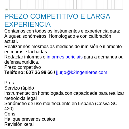
PREZO COMPETITIVO E LARGA
EXPERIENCIA
Contamos con todos os instrumentos e experiencia para:
Aluguer, sonómetros. Homologado e con calibración
actual.
Realizar nós mesmos as medidas de inmisión e illamento
en muros e fachadas.
Redactar informes e
informes periciais
para a demanda ou
defensa xurídica.
Prezo competitivo
Teléfono: 607 36 99 66 /
jjurjo@k2ingenieros.com
Pros
Servizo rápido
Instrumentación homologada con capacidade para realizar
metroloxía legal
Sonómetro de uso moi frecuente en España (Cesva SC-
420)
Cons
Hai que prever os custos
Revisión xeral