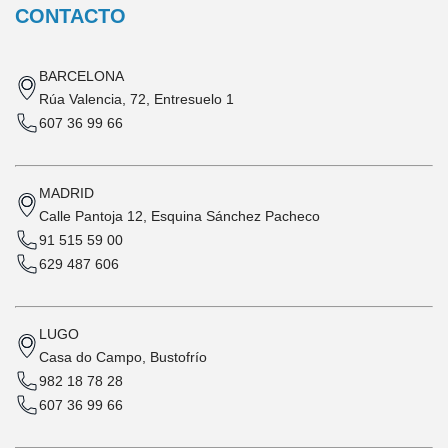
CONTACTO
BARCELONA
Rúa Valencia, 72, Entresuelo 1
607 36 99 66
MADRID
Calle Pantoja 12, Esquina Sánchez Pacheco
91 515 59 00
629 487 606
LUGO
Casa do Campo, Bustofrío
982 18 78 28
607 36 99 66