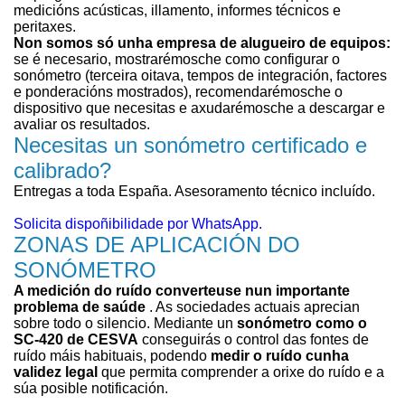
medicións acústicas, illamento, informes técnicos e
peritaxes.
Non somos só unha empresa de alugueiro de equipos:
se é necesario, mostrarémosche como configurar o
sonómetro (terceira oitava, tempos de integración, factores
e ponderacións mostrados), recomendarémosche o
dispositivo que necesitas e axudarémosche a descargar e
avaliar os resultados.
Necesitas un sonómetro certificado e
calibrado?
Entregas a toda España. Asesoramento técnico incluído.
Solicita dispoñibilidade por WhatsApp.
ZONAS DE APLICACIÓN DO
SONÓMETRO
A medición do ruído
converteuse nun importante
problema de saúde
. As sociedades actuais aprecian
sobre todo o silencio. Mediante un
sonómetro como o
SC-420 de CESVA
conseguirás o control das fontes de
ruído máis habituais, podendo
medir o ruído cunha
validez legal
que permita comprender a orixe do ruído e a
súa posible notificación.