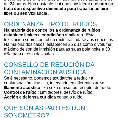
de 24 horas. Non obstante, hai que considerar que
non se
trata dun dispositivo deseñado para traballar ao aire
libre ou sen vixilancia
.
ORDENANZA TIPO DE RUÍDOS
Na
maioría dos concellos a ordenanza de ruídos
establece límites e condicións similares
. Esta
lexislación sobre control do ruído trasládase aos concellos.
Na maioría dos casos, establecen 25 dBa como o volume
máximo de son de inmisión para as salas pola noite e 30
dBa para o resto das salas.
CONSELLO DE REDUCIÓN DA
CONTAMINACIÓN AÚSTICA
Se é necesario, podemos axudarche a reducir a
contaminación acústica, intervindo en diferentes áreas:
Illamento acústico
: xa sexa emisor ou receptor de ruído.
Control de ruído
: Limitadores, desvío de ruído
Acción e defensa xurídica
contra o ruído.
QUE SON AS PARTES DUN
SONÓMETRO?