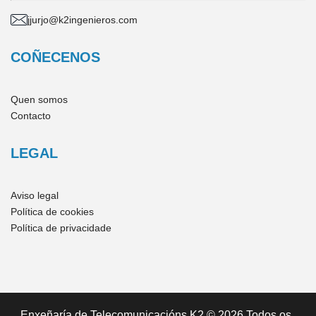
jjurjo@k2ingenieros.com
COÑECENOS
Quen somos
Contacto
LEGAL
Aviso legal
Política de cookies
Política de privacidade
Enxeñaría de Telecomunicacións K2 © 2026 Todos os