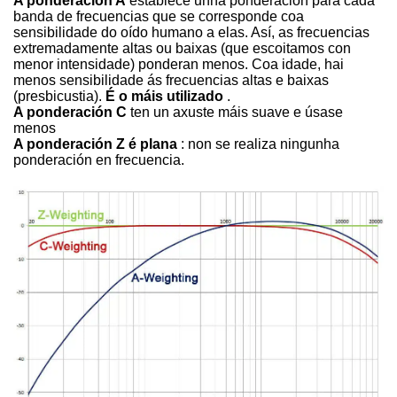
A ponderación A
establece unha ponderación para cada
banda de frecuencias que se corresponde coa
sensibilidade do oído humano a elas. Así, as frecuencias
extremadamente altas ou baixas (que escoitamos con
menor intensidade) ponderan menos. Coa idade, hai
menos sensibilidade ás frecuencias altas e baixas
(presbicustia).
É o máis utilizado
.
A ponderación C
ten un axuste máis suave e úsase
menos
A ponderación Z é plana
: non se realiza ningunha
ponderación en frecuencia.