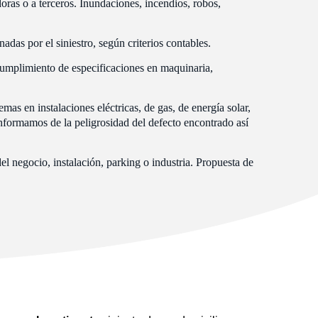
ras o a terceros. Inundaciones, incendios, robos,
adas por el siniestro, según criterios contables.
cumplimiento de especificaciones en maquinaria,
as en instalaciones eléctricas, de gas, de energía solar,
nformamos de la peligrosidad del defecto encontrado así
del negocio, instalación, parking o industria. Propuesta de