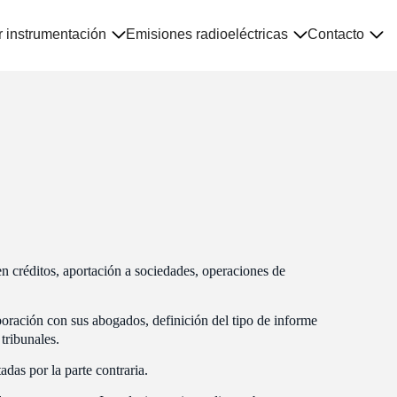
r instrumentación
Emisiones radioeléctricas
Contacto
en créditos, aportación a sociedades, operaciones de
boración con sus abogados, definición del tipo de informe
tribunales.
adas por la parte contraria.