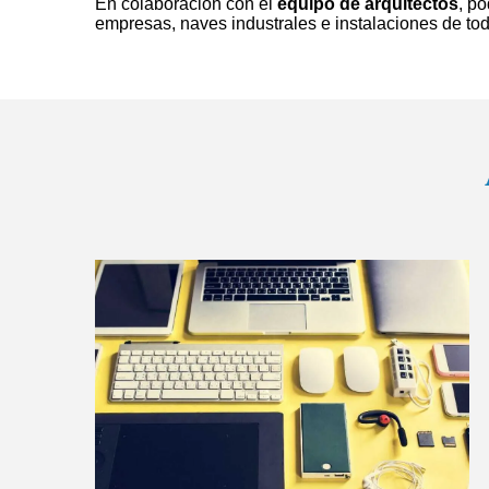
En colaboración con el
equipo de arquitectos
, p
empresas, naves industrales e instalaciones de tod