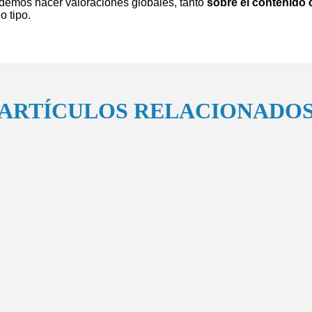
odemos hacer valoraciones globales, tanto
sobre el contenido 
o tipo.
ARTÍCULOS RELACIONADO