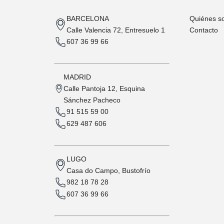
BARCELONA
Quiénes s
Calle Valencia 72, Entresuelo 1
Contacto
607 36 99 66
MADRID
Calle Pantoja 12, Esquina
Sánchez Pacheco
91 515 59 00
629 487 606
LUGO
Casa do Campo, Bustofrío
982 18 78 28
607 36 99 66