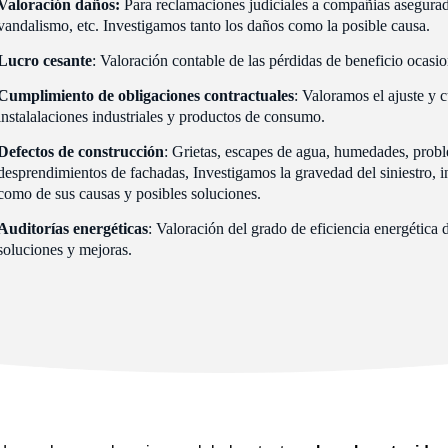
Valoración daños:
Para reclamaciones judiciales a compañias asegurado
vandalismo, etc. Investigamos tanto los daños como la posible causa.
Lucro cesante
: Valoración contable de las pérdidas de beneficio ocasion
Cumplimiento de obligaciones contractuales
: Valoramos el ajuste y 
instalalaciones industriales y productos de consumo.
Defectos de construcción
: Grietas, escapes de agua, humedades, problem
desprendimientos de fachadas, Investigamos la gravedad del siniestro, i
como de sus causas y posibles soluciones.
Auditorías energéticas
: Valoración del grado de eficiencia energética 
soluciones y mejoras.