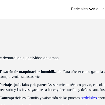
Periciales
Alquila
 desarrollan su actividad en temas
Tasación de maquinaria e inmobilizado
: Para ofrecer como garantía 
compra-venta, subastas, etc
Peritajes judiciales y de parte
: Asesoramiento técnico previo, en cola
necesario y las investigaciones a hacer y declaración y defensa ante los 
Contrapericiales
: Estudio y valoración de las pruebas
periciales
aport