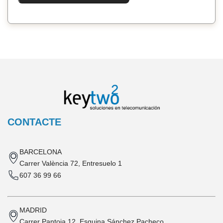
CONTACTE
BARCELONA
Carrer València 72, Entresuelo 1
607 36 99 66
MADRID
Carrer Pantoja 12, Esquina Sánchez Pacheco