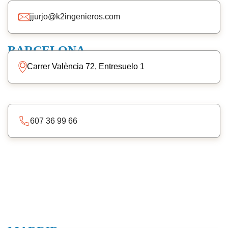
jjurjo@k2ingenieros.com
BARCELONA
Carrer València 72, Entresuelo 1
607 36 99 66