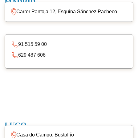
MADRID
Carrer Pantoja 12, Esquina Sánchez Pacheco
91 515 59 00
629 487 606
LUGO
Casa do Campo, Bustofrío