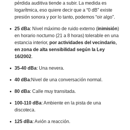
pérdida auditiva tiende a subir. La medida es
logarítmica, eso quiere decir que a “0 dB” existe
presión sonora y por lo tanto, podemos “oir algo”.
25 dBa
: Nivel máximo de ruido externo (
inimisión
)
en horario nocturno (21 a 8 horas) tolerable en una
estancia interior,
por actividades del vecindario,
en zona de alta sensibilidad según la Ley
16/2002
.
35-40 dBa
: Una nevera.
40 dBa
:Nivel de una conversación normal.
80 dBa
: Calle muy transitada.
100-110 dBa
: Ambiente en la pista de una
discoteca.
125 dBa
: Avión a reacción.