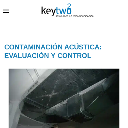
CONTAMINACIÓN ACÚSTICA:
EVALUACIÓN Y CONTROL