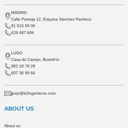
MADRID
Calle Pantoja 12, Esquina Sánchez Pacheco
91 515 59 00
629 487 606
LUGO
Casa do Campo, Bustofrío
982 18 78 28
607 36 99 66
jjurjo@k2ingenieros.com
ABOUT US
About us